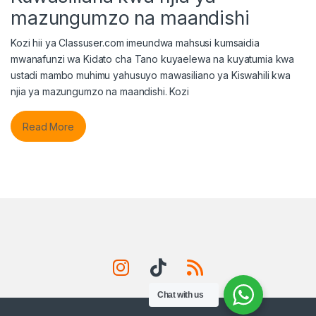
mazungumzo na maandishi
Kozi hii ya Classuser.com imeundwa mahsusi kumsaidia
mwanafunzi wa Kidato cha Tano kuyaelewa na kuyatumia kwa
ustadi mambo muhimu yahusuyo mawasiliano ya Kiswahili kwa
njia ya mazungumzo na maandishi. Kozi
Read More
Chat with us