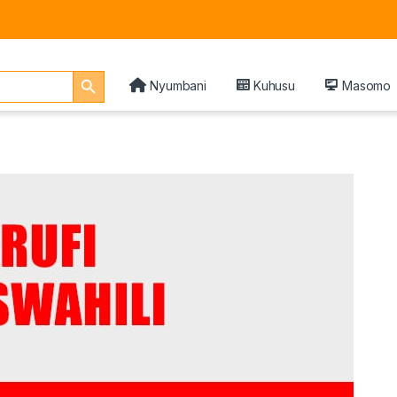
Search Button
Nyumbani
Kuhusu
Masomo