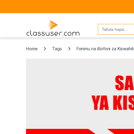
Search
for:
Home
Tags
Fonimu na Alofoni za Kiswahili