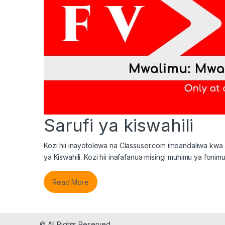
Sarufi ya kiswahili
Kozi hii inayotolewa na Classuser.com imeandaliwa kwa 
ya Kiswahili. Kozi hii inafafanua misingi muhimu ya fonim
Read More
© All Rights Reserved.